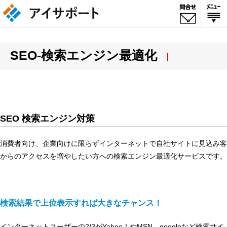
SEO-検索エンジン最適化
SEO 検索エンジン対策
消費者向け、企業向けに限らずインターネットで自社サイトに見込み客
からのアクセスを増やしたい方への検索エンジン最適化サービスです。
検索結果で上位表示すれば大きなチャンス！
インターネットユーザーの2/3がYahoo！やMSN、googleなど検索サイ