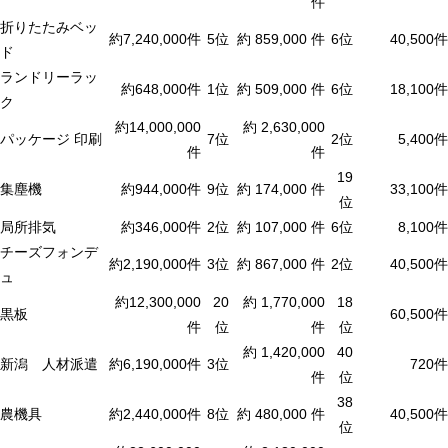
件
折りたたみベッ
約7,240,000件
5位
約 859,000 件
6位
40,500件
ド
ランドリーラッ
約648,000件
1位
約 509,000 件
6位
18,100件
ク
約14,000,000
約 2,630,000
パッケージ 印刷
7位
2位
5,400件
件
件
19
集塵機
約944,000件
9位
約 174,000 件
33,100件
位
局所排気
約346,000件
2位
約 107,000 件
6位
8,100件
チーズフォンデ
約2,190,000件
3位
約 867,000 件
2位
40,500件
ュ
約12,300,000
20
約 1,770,000
18
黒板
60,500件
件
位
件
位
約 1,420,000
40
新潟 人材派遣
約6,190,000件
3位
720件
件
位
38
農機具
約2,440,000件
8位
約 480,000 件
40,500件
位