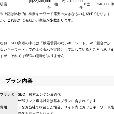
約22,600,000
約 2,130,000
研磨
3位
8位
246,000件
件
件
※上記は比較的に検索キーワード需要の大きなものを挙げております
が、これ以外にも細かい実績が多数あります。
なお、SEO業者の中には「検索需要のないキーワード」や「競合の少
ないキーワード」での上位表示を実績として出しているところもありま
すが、それではSEOの意味がありません。
プラン内容
プラン名
SEO 検索エンジン最適化
外部リンク獲得以外は基本プランに含まれてます
費用
※なお当社で構築した場合、サイト内におけるキーワード最
適化を行っております。