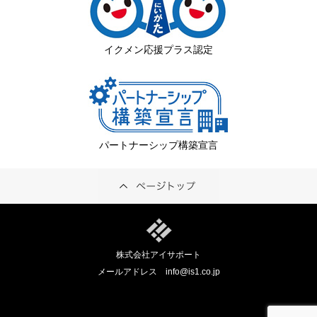
イクメン応援プラス認定
パートナーシップ構築宣言
株式会社アイサポート
メールアドレス
info@is1.co.jp