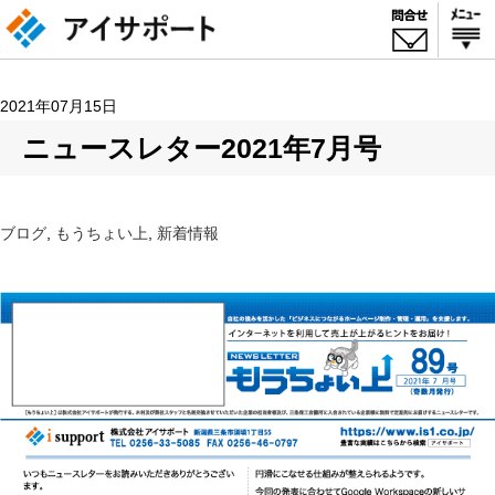
2021年07月15日
ニュースレター2021年7月号
ブログ
,
もうちょい上
,
新着情報