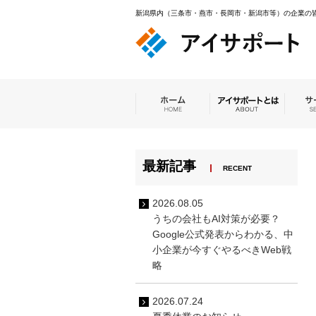
新潟県内（三条市・燕市・長岡市・新潟市等）の企業の皆
最新記事
RECENT
2026.08.05
うちの会社もAI対策が必要？
Google公式発表からわかる、中
小企業が今すぐやるべきWeb戦
略
2026.07.24