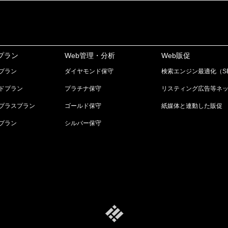
プラン
Web管理・分析
Web販促
プラン
ダイヤモンド保守
検索エンジン最適化（S
ドプラン
プラチナ保守
リスティング広告等ネ
プラスプラン
ゴールド保守
紙媒体と連動した販促
プラン
シルバー保守