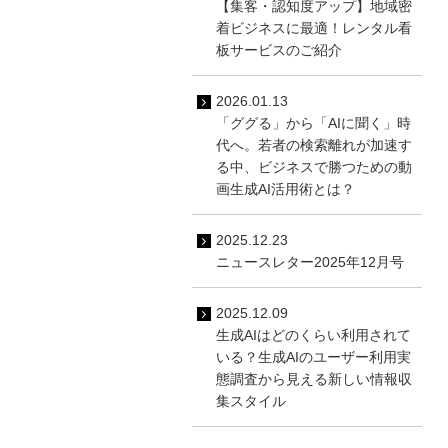
【集客・認知度アップ】地域密
着ビジネスに最適！レンタル看
板サービスのご紹介
2026.01.13
「ググる」から「AIに聞く」時
代へ。若者の検索離れが加速す
る中、ビジネスで勝つための動
画生成AI活用術とは？
2025.12.23
ニュースレター2025年12月号
2025.12.09
生成AIはどのくらい利用されて
いる？生成AIのユーザー利用実
態調査から見える新しい情報収
集スタイル