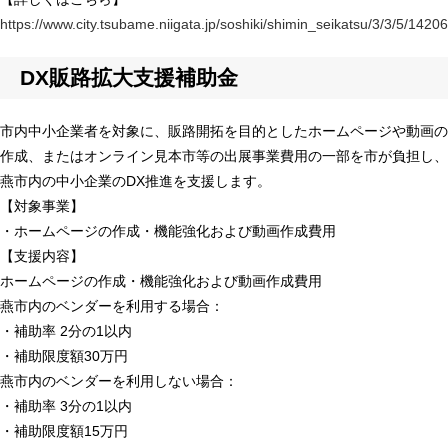
https://www.city.tsubame.niigata.jp/soshiki/shimin_seikatsu/3/3/5/14206
DX販路拡大支援補助金
市内中小企業者を対象に、販路開拓を目的としたホームページや動画の
作成、またはオンライン見本市等の出展事業費用の一部を市が負担し、
燕市内の中小企業のDX推進を支援します。
【対象事業】
・ホームページの作成・機能強化および動画作成費用
【支援内容】
ホームページの作成・機能強化および動画作成費用
燕市内のベンダーを利用する場合：
・補助率 2分の1以内
・補助限度額30万円
燕市内のベンダーを利用しない場合：
・補助率 3分の1以内
・補助限度額15万円