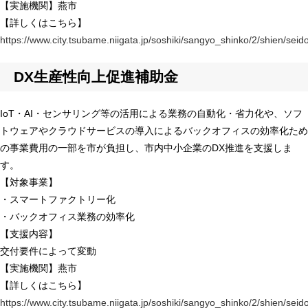
【実施機関】燕市
【詳しくはこちら】
https://www.city.tsubame.niigata.jp/soshiki/sangyo_shinko/2/shien/sei
DX生産性向上促進補助金
IoT・AI・センサリング等の活用による業務の自動化・省力化や、ソフ
トウェアやクラウドサービスの導入によるバックオフィスの効率化ため
の事業費用の一部を市が負担し、市内中小企業のDX推進を支援しま
す。
【対象事業】
・スマートファクトリー化
・バックオフィス業務の効率化
【支援内容】
交付要件によって変動
【実施機関】燕市
【詳しくはこちら】
https://www.city.tsubame.niigata.jp/soshiki/sangyo_shinko/2/shien/sei