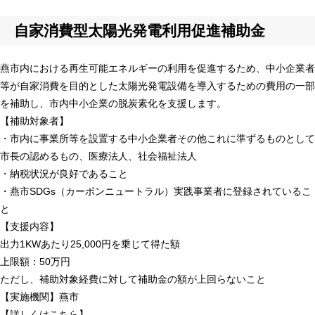
自家消費型太陽光発電利用促進補助金
燕市内における再生可能エネルギーの利用を促進するため、中小企業者
等が自家消費を目的とした太陽光発電設備を導入するための費用の一部
を補助し、市内中小企業の脱炭素化を支援します。
【補助対象者】
・市内に事業所等を設置する中小企業者その他これに準ずるものとして
市長の認めるもの、医療法人、社会福祉法人
・納税状況が良好であること
・燕市SDGs（カーボンニュートラル）実践事業者に登録されているこ
と
【支援内容】
出力1KWあたり25,000円を乗じて得た額
上限額：50万円
ただし、補助対象経費に対して補助金の額が上回らないこと
【実施機関】燕市
【詳しくはこちら】