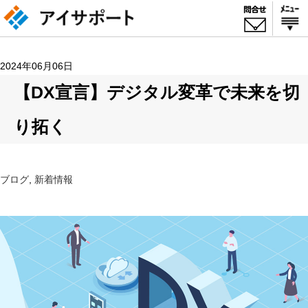
2024年06月06日
【DX宣言】デジタル変革で未来を切
り拓く
ブログ
,
新着情報