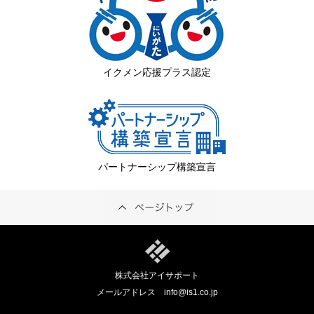
イクメン応援プラス認定
パートナーシップ構築宣言
株式会社アイサポート
メールアドレス
info@is1.co.jp