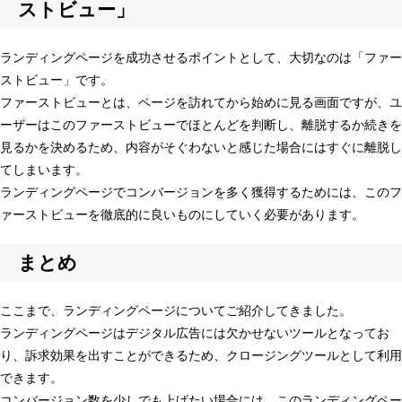
ストビュー」
ランディングページを成功させるポイントとして、大切なのは「ファー
ストビュー」です。
ファーストビューとは、ページを訪れてから始めに見る画面ですが、ユ
ーザーはこのファーストビューでほとんどを判断し、離脱するか続きを
見るかを決めるため、内容がそぐわないと感じた場合にはすぐに離脱し
てしまいます。
ランディングページでコンバージョンを多く獲得するためには、このフ
ァーストビューを徹底的に良いものにしていく必要があります。
まとめ
ここまで、ランディングページについてご紹介してきました。
ランディングページはデジタル広告には欠かせないツールとなってお
り、訴求効果を出すことができるため、クロージングツールとして利用
できます。
コンバージョン数を少しでも上げたい場合には、このランディングペー