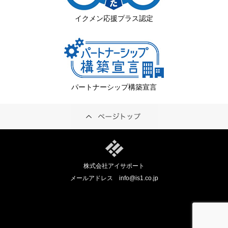
イクメン応援プラス認定
パートナーシップ構築宣言
株式会社アイサポート
メールアドレス
info@is1.co.jp