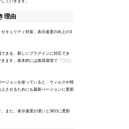
紹介していきます。
べき理由
できる、セキュリティ対策、表示速度の向上の3
軽減できる、新しいプラグインに対応でき
ができます。基本的には推奨環境で「〇.〇
バージョンを使っていると、ウィルスや情
向上させるためにも最新バージョンに更新
す。また、表示速度が遅いとSEOに悪影
。