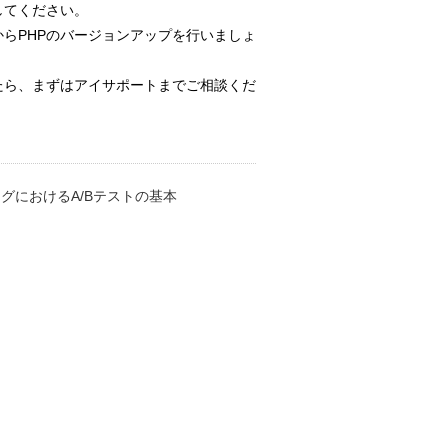
してください。
らPHPのバージョンアップを行いましょ
たら、まずはアイサポートまでご相談くだ
グにおけるA/Bテストの基本