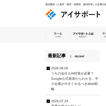
新潟県内（三条市・燕市・長岡市・新潟市等）の企業の皆
最新記事
RECENT
2026.08.05
うちの会社もAI対策が必要？
Google公式発表からわかる、中
小企業が今すぐやるべきWeb戦
略
2026.07.24