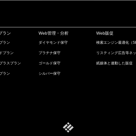
プラン
Web管理・分析
Web販促
プラン
ダイヤモンド保守
検索エンジン最適化（S
ドプラン
プラチナ保守
リスティング広告等ネ
プラスプラン
ゴールド保守
紙媒体と連動した販促
プラン
シルバー保守