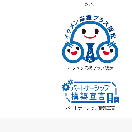
さい。
イクメン応援プラス認定
パートナーシップ構築宣言