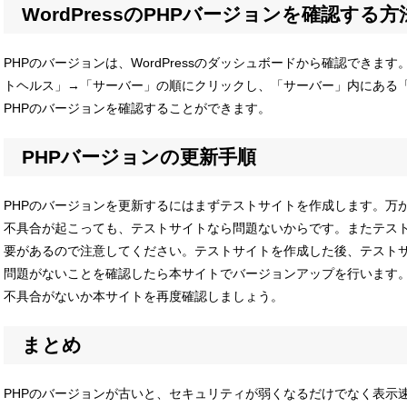
WordPressのPHPバージョンを確認する方
PHPのバージョンは、WordPressのダッシュボードから確認でき
トヘルス」→「サーバー」の順にクリックし、「サーバー」内にある「
PHPのバージョンを確認することができます。
PHPバージョンの更新手順
PHPのバージョンを更新するにはまずテストサイトを作成します。万
不具合が起こっても、テストサイトなら問題ないからです。またテス
要があるので注意してください。テストサイトを作成した後、テストサ
問題がないことを確認したら本サイトでバージョンアップを行います
不具合がないか本サイトを再度確認しましょう。
まとめ
PHPのバージョンが古いと、セキュリティが弱くなるだけでなく表示