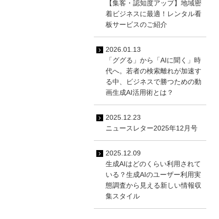
【集客・認知度アップ】地域密
着ビジネスに最適！レンタル看
板サービスのご紹介
2026.01.13
「ググる」から「AIに聞く」時
代へ。若者の検索離れが加速す
る中、ビジネスで勝つための動
画生成AI活用術とは？
2025.12.23
ニュースレター2025年12月号
2025.12.09
生成AIはどのくらい利用されて
いる？生成AIのユーザー利用実
態調査から見える新しい情報収
集スタイル