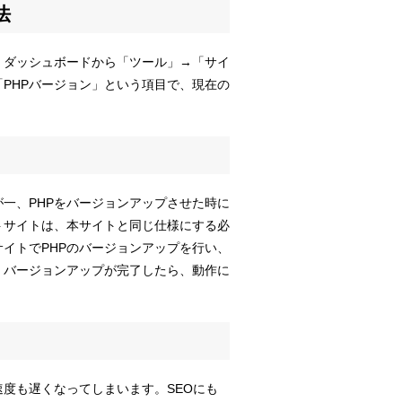
法
ます。ダッシュボードから「ツール」→「サイ
PHPバージョン」という項目で、現在の
が一、PHPをバージョンアップさせた時に
トサイトは、本サイトと同じ仕様にする必
イトでPHPのバージョンアップを行い、
。バージョンアップが完了したら、動作に
速度も遅くなってしまいます。SEOにも