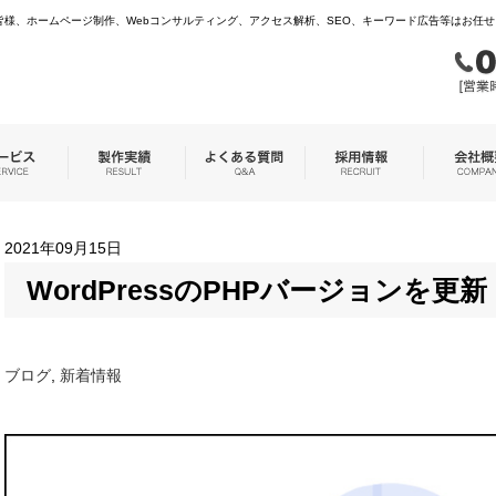
様、ホームページ制作、Webコンサルティング、アクセス解析、SEO、キーワード広告等はお任
2021年09月15日
WordPressのPHPバージョンを更
ブログ
,
新着情報