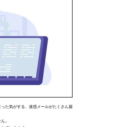
くなった気がする、迷惑メールがたくさん届
せん。