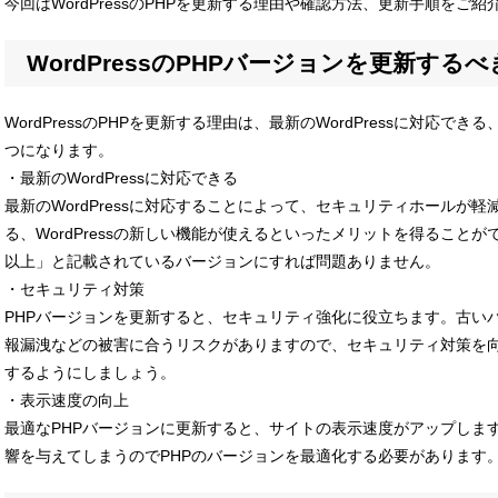
今回はWordPressのPHPを更新する理由や確認方法、更新手順をご
WordPressのPHPバージョンを更新する
WordPressのPHPを更新する理由は、最新のWordPressに対応
つになります。
・最新のWordPressに対応できる
最新のWordPressに対応することによって、セキュリティホールが
る、WordPressの新しい機能が使えるといったメリットを得ること
以上」と記載されているバージョンにすれば問題ありません。
・セキュリティ対策
PHPバージョンを更新すると、セキュリティ強化に役立ちます。古い
報漏洩などの被害に合うリスクがありますので、セキュリティ対策を
するようにしましょう。
・表示速度の向上
最適なPHPバージョンに更新すると、サイトの表示速度がアップしま
響を与えてしまうのでPHPのバージョンを最適化する必要があります