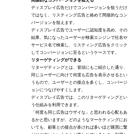
間接的なコンバージョンを狙える
ディスプレイ広告だけでコンバージョンを狙うだけ
ではなく、リスティング広告と絡めて間接的なコン
バージョンを狙えます。
ディスプレイ広告でユーザーに認知度を高め、その
結果、気になったユーザーが検索エンジンで社名や
サービス名で検索し、リスティング広告をクリック
してコンバージョンに至るというケースです。
リターゲティングができる
リターゲティングとは、冒頭にもご紹介した通り、
同じユーザーに向けて何度も広告を表示させるとい
うもので、ユーザーとの接点を多くし、コンバージ
ョンにつなげやすくします。
ディスプレイ広告では、このリターゲティングとい
う仕組みを利用できます。
「何度も同じ広告はウザイな」と思われる心配もあ
るかと思いますが、どのようなマーケティングにお
いても、顧客との接点が多ければ多いほど購買に繋