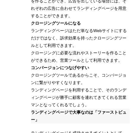
を作ることができ、広告を出している場合には、そ
れぞれの広告に合わせてランディングページを用意
することができます。
クロージングツールになる
ランディングページはただ単なるWebサイトにする
だけではなく、訴求効果を持ったクロージングツー
ルとして利用できます。
クロージングに必要な流れやストーリーを作ること
ができるため、営業ツールとして利用できます。
コンバージョンにつなげやすい
クロージングツールであるからこそ、コンバージョ
ンに繋がりやすくなります。
ランディングページを利用することで、そのランデ
ィングページが勝手に顧客を連れてきてくれる営業
マンとなってくれるでしょう。
ランディングページで大事なのは「ファーストビュ
ー」