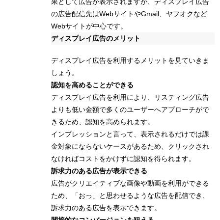
果として広告が表示されますが、ディスプレイ広告
の広告配信先はWebサイトやGmail、ヤフオクなど
Webサイトが中心です。
ディスプレイ広告のメリット
ディスプレイ広告を利用するメリットを見ていきま
しょう。
認知を高めることができる
ディスプレイ広告を利用により、リスティング広告
よりも低い金額で多くのユーザーへアプローチがで
きるため、認知を高められます。
インプレッションと言って、表示されるだけでは課
金対象にならないケースがあるため、クリックされ
なければコストをかけずに認知を得られます。
訴求力のある広告が表示できる
広告がクリエイティブな画像や動画を利用ができる
ため、「おっ」と思わせるような広告を配信でき、
訴求力のある広告を表示できます。