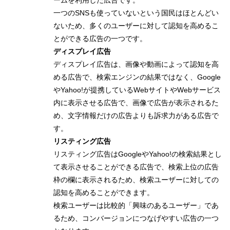
ームを利用した広告です。
一つのSNSも使っていないという国民はほとんどい
ないため、多くのユーザーに対して認知を高めるこ
とができる広告の一つです。
ディスプレイ広告
ディスプレイ広告は、画像や動画によって認知を高
める広告で、検索エンジンの結果ではなく、Google
やYahoo!が提携しているWebサイトやWebサービス
内に表示させる広告で、画像で広告が表示されるた
め、文字情報だけの広告よりも訴求力がある広告で
す。
リスティング広告
リスティング広告はGoogleやYahoo!の検索結果とし
て表示させることができる広告で、検索上位の広告
枠の欄に表示されるため、検索ユーザーに対しての
認知を高めることができます。
検索ユーザーは比較的「興味のあるユーザー」であ
るため、コンバージョンにつなげやすい広告の一つ